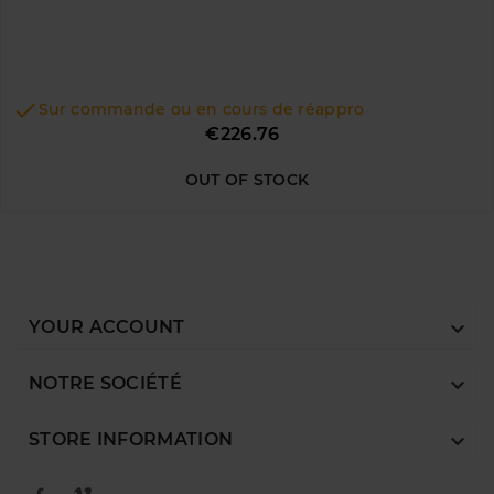

Sur commande ou en cours de réappro
Price
€226.76
OUT OF STOCK

YOUR ACCOUNT

NOTRE SOCIÉTÉ

STORE INFORMATION