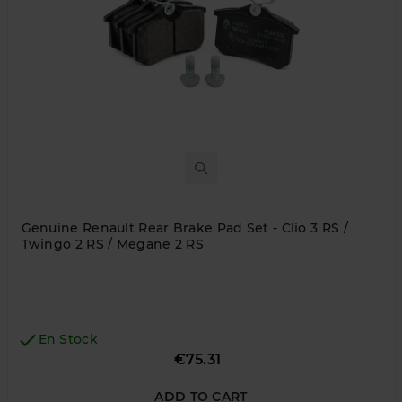
Genuine Renault Rear Brake Pad Set - Clio 3 RS /
Twingo 2 RS / Megane 2 RS

En Stock
Price
€75.31
ADD TO CART