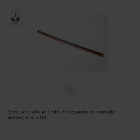
Joint acoustique (joint entre porte et custode
arrière) Clio 3 RS