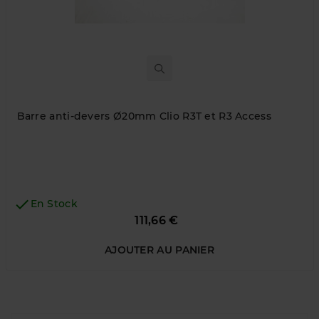
Barre anti-devers Ø20mm Clio R3T et R3 Access

En Stock
Prix
111,66 €
AJOUTER AU PANIER