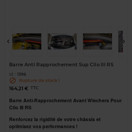


Barre Anti Rapprochement Sup Clio III RS
Id :
1396

Rupture de stock !
TTC
164,21 €
Barre Anti-Rapprochement Avant Wiechers Pour
Clio III RS
Renforcez la rigidité de votre châssis et
optimisez vos performances !