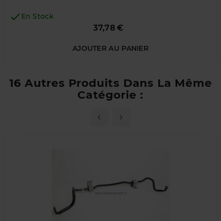

En Stock
Prix
37,78 €
AJOUTER AU PANIER
16 Autres Produits Dans La Même
Catégorie :