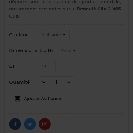
déports, sont un classique du sport automobile,
notamment présentes sur la
Renault Clio 2 X65
Cup
.
Couleur
Dimensions (L x H)
ET
Quantité

Ajouter Au Panier