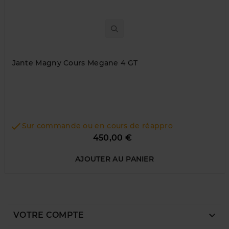
Jante Magny Cours Megane 4 GT

Sur commande ou en cours de réappro
Prix
450,00 €
AJOUTER AU PANIER

VOTRE COMPTE