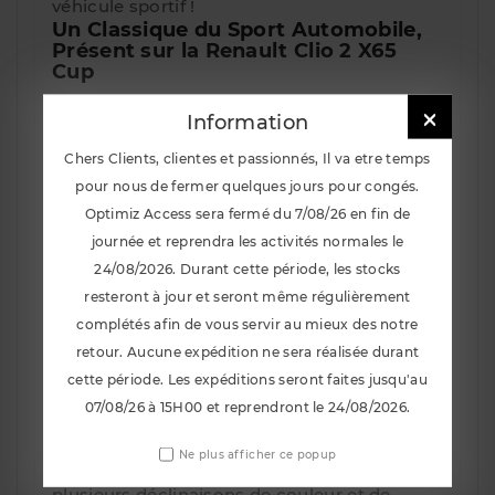
véhicule sportif !
Un Classique du Sport Automobile,
Présent sur la Renault Clio 2 X65
Cup
Le pack de 4
jantes SPEEDLINE 2118
est un

Information
incontournable du sport automobile.
Présentes sur la mythique
Renault Clio 2
Chers Clients, clientes et passionnés, Il va etre temps
X65 Cup
, ces jantes en 7x15, entraxe 4x100,
pour nous de fermer quelques jours pour congés.
offrent un look sportif et des performances
Optimiz Access sera fermé du 7/08/26 en fin de
exceptionnelles. Leur design iconique et leur
journée et reprendra les activités normales le
robustesse en font un choix idéal pour les
24/08/2026. Durant cette période, les stocks
passionnés de conduite sportive. Le look
resteront à jour et seront même régulièrement
emblématique, pour une performance
complétés afin de vous servir au mieux des notre
affirmée.
retour. Aucune expédition ne sera réalisée durant
Disponibles en Plusieurs
cette période. Les expéditions seront faites jusqu'au
Déclinaisons de Couleur et de
Déport
07/08/26 à 15H00 et reprendront le 24/08/2026.
Contrairement aux jantes standards, les
Ne plus afficher ce popup
SPEEDLINE 2118
sont disponibles en
plusieurs déclinaisons de couleur et de