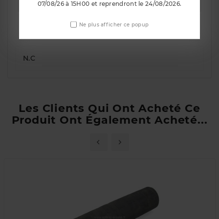
La description
07/08/26 à 15H00 et reprendront le 24/08/2026.
Détails du produit
Ne plus afficher ce popup
N.C
Les Clients Qui Ont Acheté Ce
Produit Ont Également Acheté...