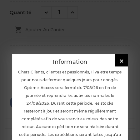
Quantité

Ajouter Au Panier

Information
Chers Clients, clientes et passionnés, Il va etre temps
pour nous de fermer quelques jours pour congés.
Notify Me When Available
Optimiz Access sera fermé du 7/08/26 en fin de
journée et reprendra les activités normales le
24/08/2026. Durant cette période, les stocks
resteront à jour et seront même régulièrement
complétés afin de vous servir au mieux des notre
retour. Aucune expédition ne sera réalisée durant
cette période. Les expéditions seront faites jusqu'au