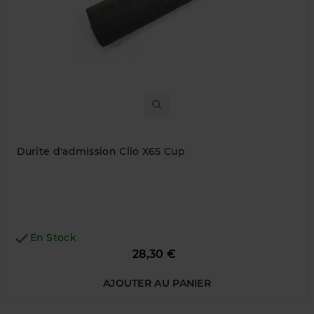
Durite d'admission Clio X65 Cup

En Stock
Prix
28,30 €
AJOUTER AU PANIER