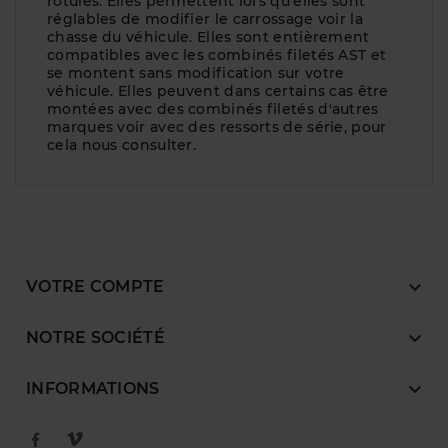
rotules. Elles permettent lors qu'elles sont
réglables de modifier le carrossage voir la
chasse du véhicule. Elles sont entièrement
compatibles avec les combinés filetés AST et
se montent sans modification sur votre
véhicule. Elles peuvent dans certains cas être
montées avec des combinés filetés d'autres
marques voir avec des ressorts de série, pour
cela nous consulter.

VOTRE COMPTE

NOTRE SOCIÉTÉ

INFORMATIONS