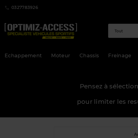
0327783926
Echappement
Moteur
Chassis
Freinage
Pensez à sélection
pour limiter les re
A