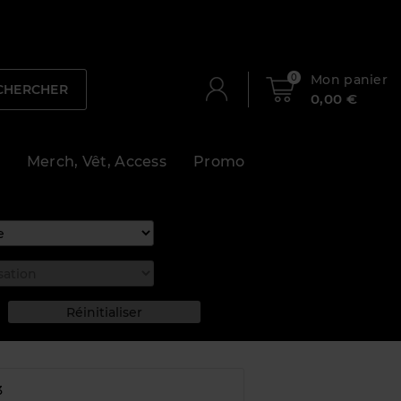
0
Mon panier
CHERCHER
0,00 €
Merch, Vêt, Access
Promo
3