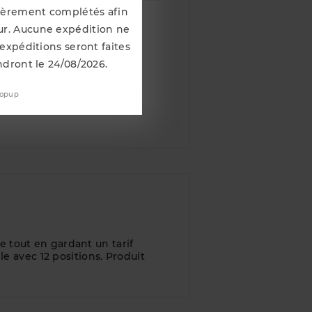
lièrement complétés afin
ilable
our. Aucune expédition ne
 expéditions seront faites
ndront le 24/08/2026.
popup
e tout en gardant un tarif
le avec 12 positions. Produit