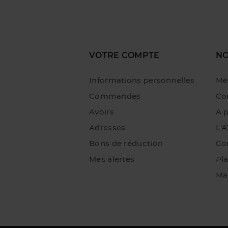
VOTRE COMPTE
NO
Informations personnelles
Me
Commandes
Con
Avoirs
A 
Adresses
L'
Bons de réduction
Co
Mes alertes
Pla
Ma