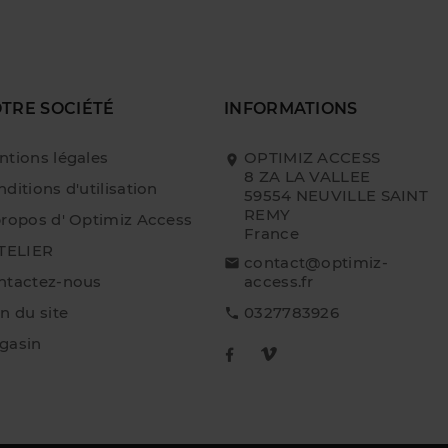
TRE SOCIÉTÉ
INFORMATIONS
ntions légales
OPTIMIZ ACCESS
8 ZA LA VALLEE
ditions d'utilisation
59554 NEUVILLE SAINT
REMY
propos d' Optimiz Access
France
ATELIER
contact@optimiz-
ntactez-nous
access.fr
n du site
0327783926
gasin