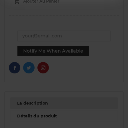

Ajouter Au Panier
Notify Me When Available
La description
Détails du produit