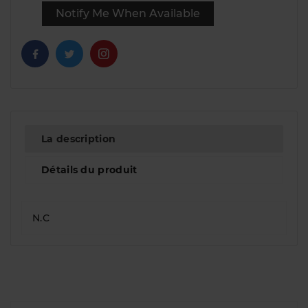
Notify Me When Available
La description
Détails du produit
N.C