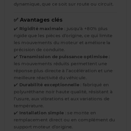
dynamique, que ce soit sur route ou circuit.
✅ Avantages clés
✔️
Rigidité maximale
: jusqu’à +80% plus
rigide que les pièces d’origine, ce qui limite
les mouvements du moteur et améliore la
précision de conduite.
✔️
Transmission de puissance optimisée
:
les mouvements réduits permettent une
réponse plus directe à l’accélération et une
meilleure réactivité du véhicule.
✔️
Durabilité exceptionnelle
: fabriqué en
polyuréthane noir haute qualité, résistant à
l’usure, aux vibrations et aux variations de
température.
✔️
Installation simple
: se monte en
remplacement direct ou en complément du
support moteur d’origine.