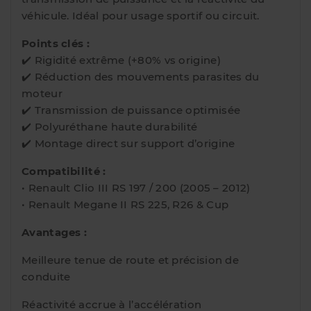
véhicule. Idéal pour usage sportif ou circuit.
Points clés :
✔️ Rigidité extrême (+80% vs origine)
✔️ Réduction des mouvements parasites du
moteur
✔️ Transmission de puissance optimisée
✔️ Polyuréthane haute durabilité
✔️ Montage direct sur support d’origine
Compatibilité :
• Renault Clio III RS 197 / 200 (2005 – 2012)
• Renault Megane II RS 225, R26 & Cup
Avantages :
Meilleure tenue de route et précision de
conduite
Réactivité accrue à l’accélération