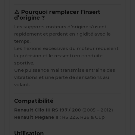
⚠️ Pourquoi remplacer l’insert
d’origine ?
Les supports moteurs d’origine s’usent
rapidement et perdent en rigidité avec le
temps.
Les flexions excessives du moteur réduisent
la précision et le ressenti en conduite
sportive.
Une puissance mal transmise entraîne des
vibrations et une perte de sensations au
volant.
Compatibilité
Renault Clio III RS 197 / 200
(2005 – 2012)
Renault Megane II
: RS 225, R26 & Cup
Utilisation