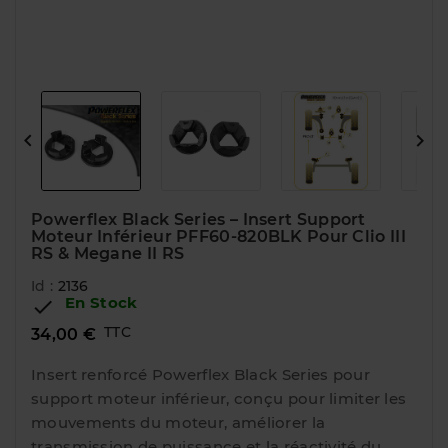


Powerflex Black Series – Insert Support
Moteur Inférieur PFF60-820BLK Pour Clio III
RS & Megane II RS
Id :
2136
En Stock

TTC
34,00 €
Insert renforcé Powerflex Black Series pour
support moteur inférieur, conçu pour limiter les
mouvements du moteur, améliorer la
transmission de puissance et la réactivité du