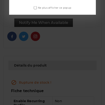
Ne plus afficher ce popup
Notify Me When Available
Détails du produit

Rupture de stock !
Fiche technique
Enable Recurring
Non