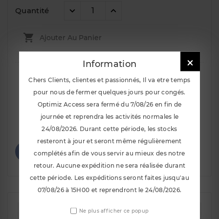
Quantité

Ajouter Au Panier

Information
Chers Clients, clientes et passionnés, Il va etre temps
pour nous de fermer quelques jours pour congés.
Optimiz Access sera fermé du 7/08/26 en fin de
journée et reprendra les activités normales le
Notify Me When Available
24/08/2026. Durant cette période, les stocks
resteront à jour et seront même régulièrement
complétés afin de vous servir au mieux des notre
retour. Aucune expédition ne sera réalisée durant
cette période. Les expéditions seront faites jusqu'au
07/08/26 à 15H00 et reprendront le 24/08/2026.
La description
Ne plus afficher ce popup