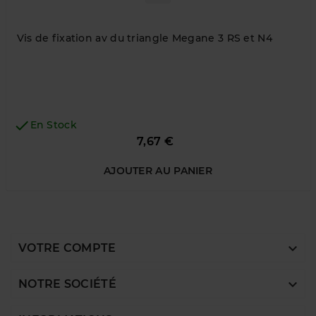
Vis de fixation av du triangle Megane 3 RS et N4

En Stock
Prix
7,67 €
AJOUTER AU PANIER

VOTRE COMPTE

NOTRE SOCIÉTÉ