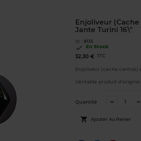
Enjoliveur (cache
Jante Turini 16\"
Id :
8135
En Stock

TTC
32,30 €
Enjoliveur (cache central) a
Véritable produit d'origine
Quantité

Ajouter Au Panier