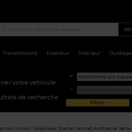
RE
Transmissions
Extérieur
Intérieur
Outillage
ner votre vehicule
sultats de recherche
ptimiz Access
Enjoliveur (cache Central) Anthracite Jante T