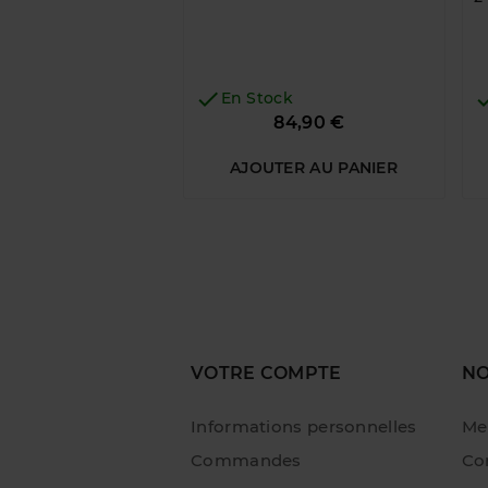

En Stock
Prix
84,90 €
AJOUTER AU PANIER
VOTRE COMPTE
NO
Informations personnelles
Me
Commandes
Con