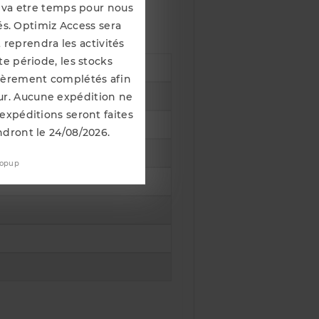
Il va etre temps pour nous
s. Optimiz Access sera
 reprendra les activités
e période, les stocks
lièrement complétés afin
our. Aucune expédition ne
 expéditions seront faites
ndront le 24/08/2026.
popup