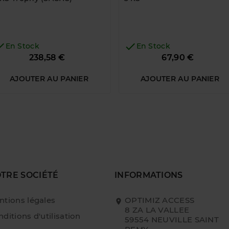


En Stock
En Stock
Prix
Prix
238,58 €
67,90 €
AJOUTER AU PANIER
AJOUTER AU PANIER
TRE SOCIÉTÉ
INFORMATIONS
ntions légales
OPTIMIZ ACCESS
8 ZA LA VALLEE
ditions d'utilisation
59554 NEUVILLE SAINT