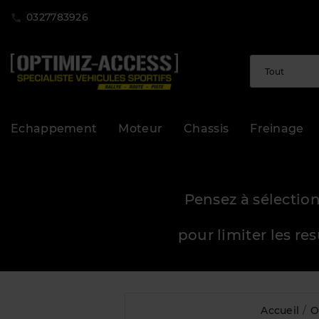
0327783926
Echappement
Moteur
Chassis
Freinage
Pensez à sélection
pour limiter les re
Accueil
O