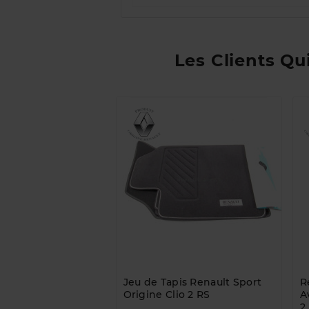
Les Clients Qu
Jeu de Tapis Renault Sport
R
Origine Clio 2 RS
A
2