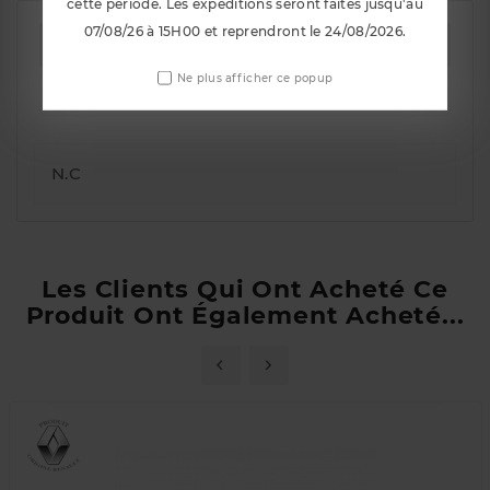
cette période. Les expéditions seront faites jusqu'au
07/08/26 à 15H00 et reprendront le 24/08/2026.
La description
Ne plus afficher ce popup
Détails du produit
N.C
Les Clients Qui Ont Acheté Ce
Produit Ont Également Acheté...