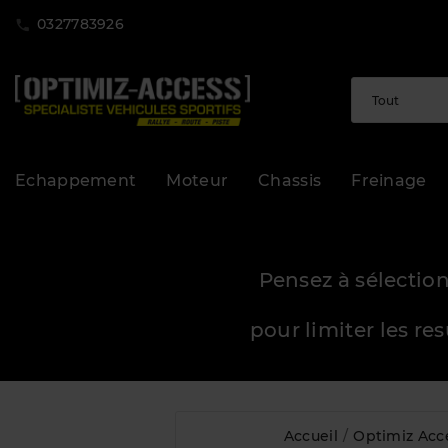
0327783926
Echappement
Moteur
Chassis
Freinage
Pensez à sélection
pour limiter les re
Accueil
Optimiz Acc