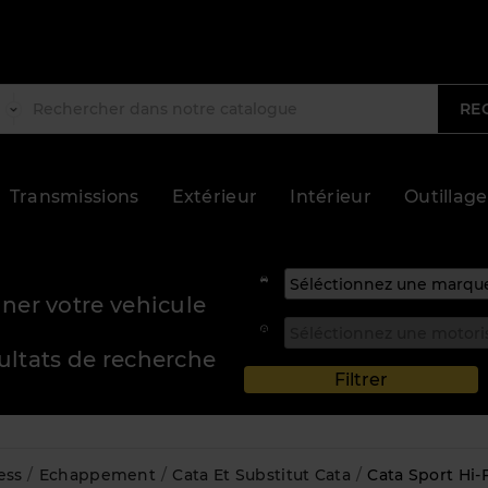
RE
Transmissions
Extérieur
Intérieur
Outillage
ner votre vehicule
sultats de recherche
ess
Echappement
Cata Et Substitut Cata
Cata Sport Hi-F