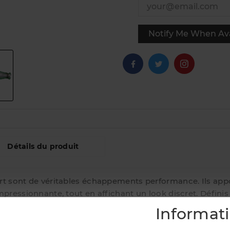
Notify Me When Ava
Détails du produit
t sont de véritables échappements performance. Ils appo
pressionnante, tout en affichant un look discret. Définis
ation sportive, ils sont tous étudiés pour donner le maxi
Informat
r inoxydable qualité avion type 304 antimagnétique, donc