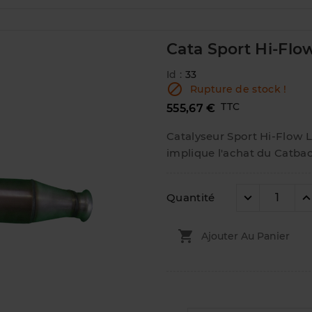
Cata Sport Hi-Flow
Id :
33

Rupture de stock !
TTC
555,67 €
Catalyseur Sport Hi-Flow 
implique l'achat du Catbac
Quantité

Ajouter Au Panier