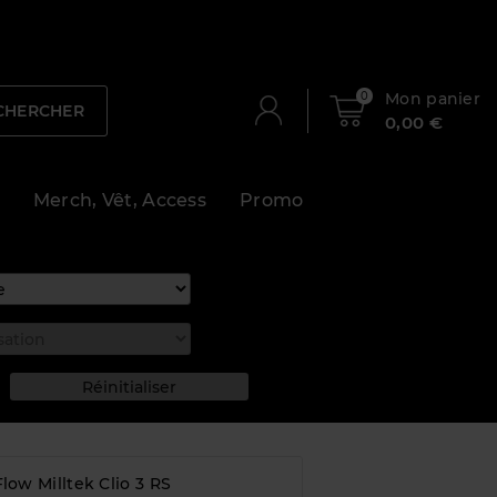
0
Mon panier
CHERCHER
0,00 €
Merch, Vêt, Access
Promo
low Milltek Clio 3 RS