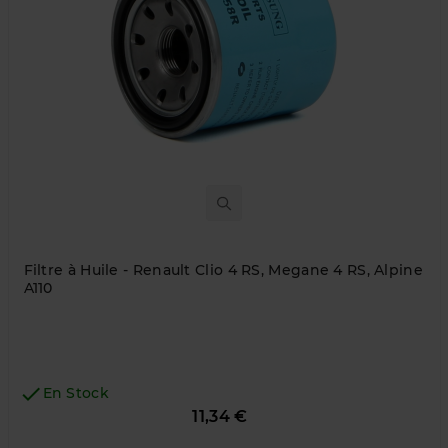
Filtre à Huile - Renault Clio 4 RS, Megane 4 RS, Alpine
A110

En Stock
Prix
11,34 €