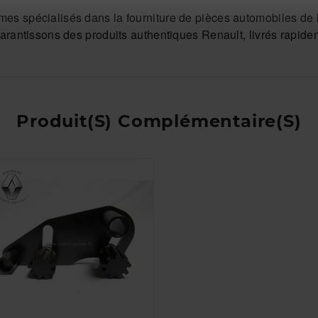
s spécialisés dans la fourniture de pièces automobiles de h
arantissons des produits authentiques Renault, livrés rapideme
Produit(s) Complémentaire(s)