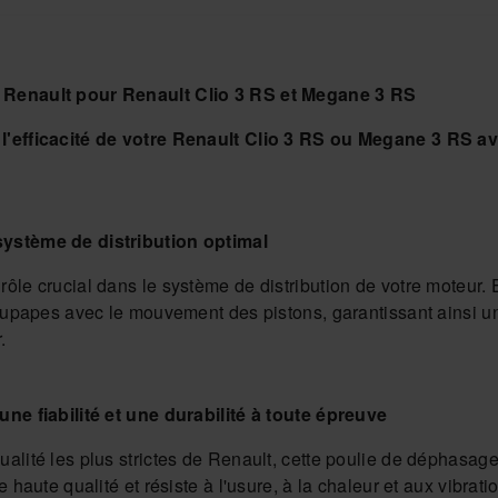
 Renault pour Renault Clio 3 RS et Megane 3 RS
l'efficacité de votre Renault Clio 3 RS ou Megane 3 RS a
ystème de distribution optimal
ôle crucial dans le système de distribution de votre moteur. 
soupapes avec le mouvement des pistons, garantissant ainsi 
.
une fiabilité et une durabilité à toute épreuve
alité les plus strictes de Renault, cette poulie de déphasage
 haute qualité et résiste à l'usure, à la chaleur et aux vibrat