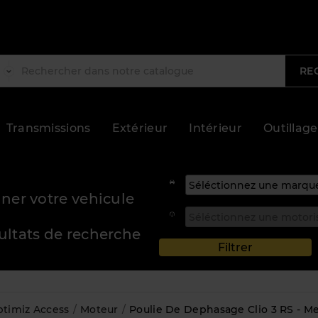
RE
Transmissions
Extérieur
Intérieur
Outillage
ner votre vehicule
sultats de recherche
timiz Access
Moteur
Poulie De Dephasage Clio 3 RS - M