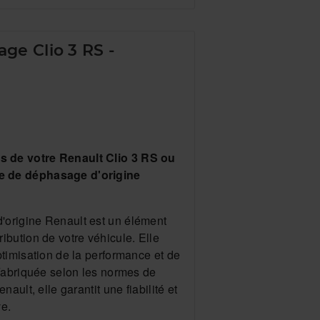
ge Clio 3 RS -
s de votre Renault Clio 3 RS ou
e de déphasage d'origine
'origine Renault est un élément
ibution de votre véhicule. Elle
ptimisation de la performance et de
. Fabriquée selon les normes de
nault, elle garantit une fiabilité et
ve.