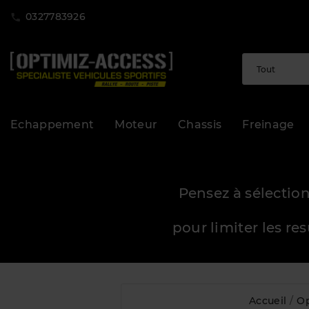
0327783926
Echappement
Moteur
Chassis
Freinage
Pensez à sélection
pour limiter les re
Accueil
Op