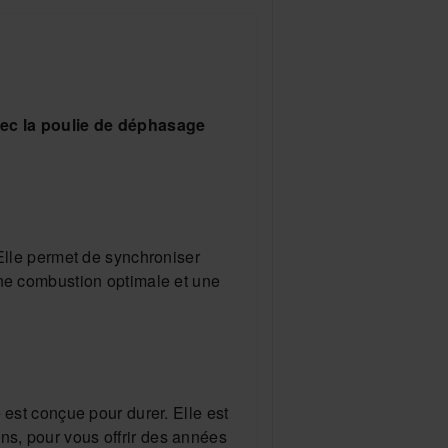
vec la poulie de déphasage
Elle permet de synchroniser
une combustion optimale et une
 est conçue pour durer. Elle est
ions, pour vous offrir des années