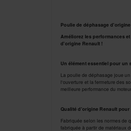
Poulie de déphasage d'origine
Améliorez les performances et 
d'origine Renault !
Un élément essentiel pour un s
La poulie de déphasage joue un r
l'ouverture et la fermeture des 
meilleure performance du moteur
Qualité d'origine Renault pour 
Fabriquée selon les normes de qu
fabriquée à partir de matériaux de