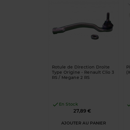
Rotule de Direction Droite
P
Type Origine - Renault Clio 3
(
RS / Megane 2 RS

En Stock
Prix
27,89 €
AJOUTER AU PANIER