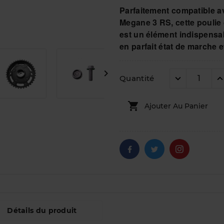
Parfaitement compatible a
Megane 3 RS, cette poulie
est un élément indispensab
en parfait état de marche 

Quantité

Ajouter Au Panier
Détails du produit