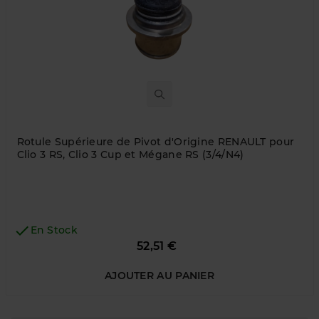
Rotule Supérieure de Pivot d'Origine RENAULT pour
Clio 3 RS, Clio 3 Cup et Mégane RS (3/4/N4)

En Stock
Prix
52,51 €
AJOUTER AU PANIER