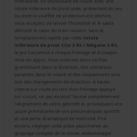
inférieures. En choisissant de rouler avec une
rotule inférieure de pivot usée, présentant du jeu
ou dont le soufflet de protection est déchiré,
vous acceptez de laisser l'humidité et le sable
détruire le cœur du train roulant. Sans le
remplacement rapide par cette
rotule
inférieure de pivot Clio 3 RS / Mégane 3 RS
,
le jeu s'accentue à chaque freinage et à chaque
mise en appui. Vous subissez alors un flou
grandissant dans la direction, des vibrations
parasites dans le volant et des claquements secs
lors des changements de direction. À haute
vitesse sur route ou lors d'un freinage appuyé
sur circuit, un jeu excessif fausse complètement
l'alignement de votre géométrie, provoquant une
usure prématurée de vos pneumatiques sportifs
et une perte dramatique de motricité. Pire
encore, négliger cette pièce peut mener au
grippage complet de la rotule, endommager