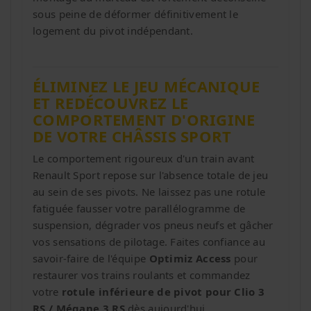
sous peine de déformer définitivement le
logement du pivot indépendant.
ÉLIMINEZ LE JEU MÉCANIQUE
ET REDÉCOUVREZ LE
COMPORTEMENT D'ORIGINE
DE VOTRE CHÂSSIS SPORT
Le comportement rigoureux d'un train avant
Renault Sport repose sur l'absence totale de jeu
au sein de ses pivots. Ne laissez pas une rotule
fatiguée fausser votre parallélogramme de
suspension, dégrader vos pneus neufs et gâcher
vos sensations de pilotage. Faites confiance au
savoir-faire de l'équipe
Optimiz Access
pour
restaurer vos trains roulants et commandez
votre
rotule inférieure de pivot pour Clio 3
RS / Mégane 3 RS
dès aujourd'hui.