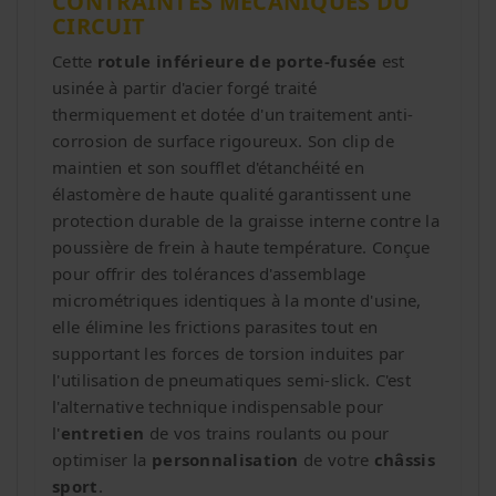
CONTRAINTES MÉCANIQUES DU
CIRCUIT
Cette
rotule inférieure de porte-fusée
est
usinée à partir d'acier forgé traité
thermiquement et dotée d'un traitement anti-
corrosion de surface rigoureux. Son clip de
maintien et son soufflet d'étanchéité en
élastomère de haute qualité garantissent une
protection durable de la graisse interne contre la
poussière de frein à haute température. Conçue
pour offrir des tolérances d'assemblage
micrométriques identiques à la monte d'usine,
elle élimine les frictions parasites tout en
supportant les forces de torsion induites par
l'utilisation de pneumatiques semi-slick. C'est
l'alternative technique indispensable pour
l'
entretien
de vos trains roulants ou pour
optimiser la
personnalisation
de votre
châssis
sport
.