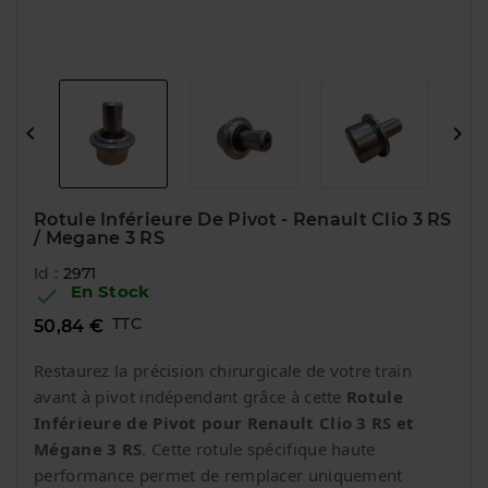


Rotule Inférieure De Pivot - Renault Clio 3 RS
/ Megane 3 RS
Id :
2971
En Stock

TTC
50,84 €
Restaurez la précision chirurgicale de votre train
avant à pivot indépendant grâce à cette
Rotule
Inférieure de Pivot pour Renault Clio 3 RS et
Mégane 3 RS
. Cette rotule spécifique haute
performance permet de remplacer uniquement