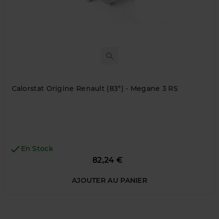
Calorstat Origine Renault (83°) - Megane 3 RS

En Stock
Prix
82,24 €
AJOUTER AU PANIER