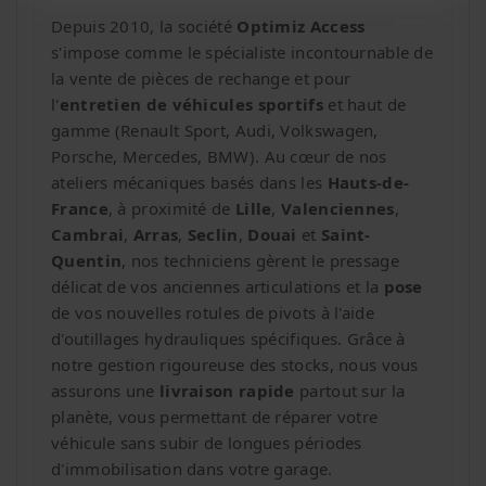
Depuis 2010, la société
Optimiz Access
s'impose comme le spécialiste incontournable de
la vente de pièces de rechange et pour
l'
entretien de véhicules sportifs
et haut de
gamme (Renault Sport, Audi, Volkswagen,
Porsche, Mercedes, BMW). Au cœur de nos
ateliers mécaniques basés dans les
Hauts-de-
France
, à proximité de
Lille
,
Valenciennes
,
Cambrai
,
Arras
,
Seclin
,
Douai
et
Saint-
Quentin
, nos techniciens gèrent le pressage
délicat de vos anciennes articulations et la
pose
de vos nouvelles rotules de pivots à l'aide
d'outillages hydrauliques spécifiques. Grâce à
notre gestion rigoureuse des stocks, nous vous
assurons une
livraison rapide
partout sur la
planète, vous permettant de réparer votre
véhicule sans subir de longues périodes
d'immobilisation dans votre garage.