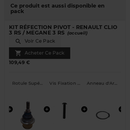
Ce produit est aussi disponible en
pack
KIT RÉFECTION PIVOT - RENAULT CLIO
3 RS / MEGANE 3 RS
(accueil)

Voir Ce Pack

Acheter Ce Pack
109,49 €
Rotule Inférieure de Pivot - Renault Clio 3 RS / Megane 3 RS
Rotule Supérieure de Pivot d'Origine RENAULT pour Clio 3 RS, Clio 3 Cup et Mégane RS (3/4/N4)
Vis Fixation Rotule Inférieure Pivot - Renault Clio 3 / Megane 3 RS
Anneau d'Arrêt Rotule Supérieure - Renault Clio 3 / Megane 3 RS