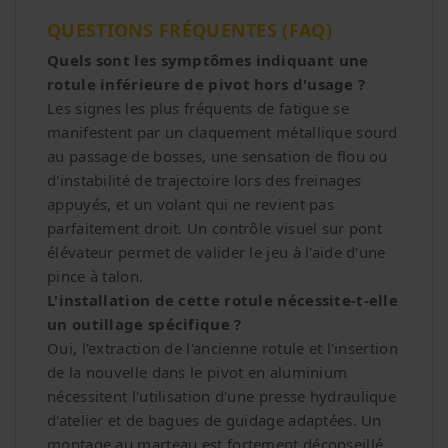
QUESTIONS FRÉQUENTES (FAQ)
Quels sont les symptômes indiquant une
rotule inférieure de pivot hors d'usage ?
Les signes les plus fréquents de fatigue se
manifestent par un claquement métallique sourd
au passage de bosses, une sensation de flou ou
d'instabilité de trajectoire lors des freinages
appuyés, et un volant qui ne revient pas
parfaitement droit. Un contrôle visuel sur pont
élévateur permet de valider le jeu à l'aide d'une
pince à talon.
L'installation de cette rotule nécessite-t-elle
un outillage spécifique ?
Oui, l'extraction de l'ancienne rotule et l'insertion
de la nouvelle dans le pivot en aluminium
nécessitent l'utilisation d'une presse hydraulique
d'atelier et de bagues de guidage adaptées. Un
montage au marteau est fortement déconseillé