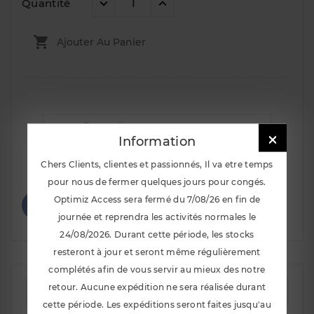
Quantité

Ajouter Au Panier

Information
Notify Me When Available
Chers Clients, clientes et passionnés, Il va etre temps
pour nous de fermer quelques jours pour congés.
Optimiz Access sera fermé du 7/08/26 en fin de
journée et reprendra les activités normales le
24/08/2026. Durant cette période, les stocks
resteront à jour et seront même régulièrement
complétés afin de vous servir au mieux des notre
retour. Aucune expédition ne sera réalisée durant
La description
cette période. Les expéditions seront faites jusqu'au