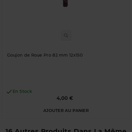
Goujon de Roue Pro 82 mm 12x150

En Stock
Prix
4,00 €
AJOUTER AU PANIER
16 Autres Produits Dans La Même