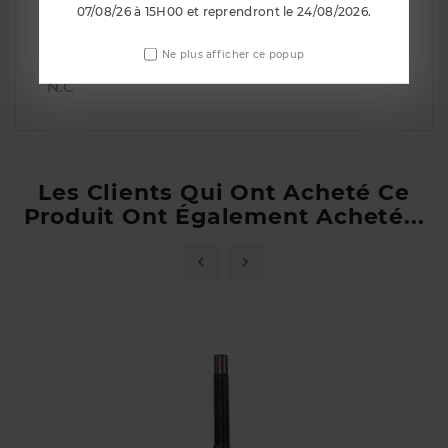
07/08/26 à 15H00 et reprendront le 24/08/2026.
Détails du produit
Ne plus afficher ce popup
N.C
Les Clients Qui Ont Acheté Ce
Produit Ont Également Acheté...