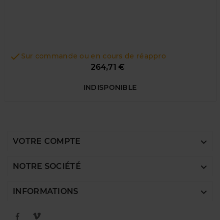

Sur commande ou en cours de réappro
Prix
264,71 €
INDISPONIBLE

VOTRE COMPTE

NOTRE SOCIÉTÉ

INFORMATIONS