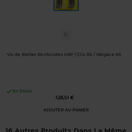
Vis de Bielles Renforcées ARP | Clio RS / Mégane RS

En Stock
Prix
128,51 €
AJOUTER AU PANIER
16 Autres Produits Dans La Même