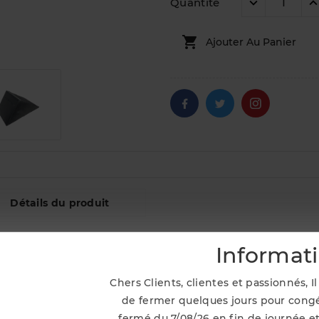
Quantité

Ajouter Au Panier
Détails du produit
Informat
Chers Clients, clientes et passionnés, 
de fermer quelques jours pour congé
fermé du 7/08/26 en fin de journée et