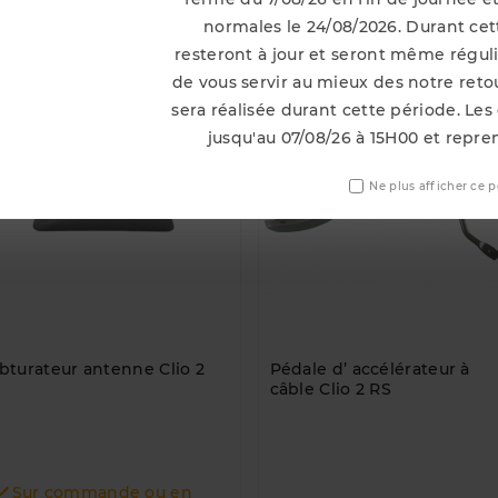
i Ont Acheté Ce Produit Ont Égal
normales le 24/08/2026. Durant cett
resteront à jour et seront même régu
de vous servir au mieux des notre ret
sera réalisée durant cette période. Les
jusqu'au 07/08/26 à 15H00 et repre
Ne plus afficher ce 
bturateur antenne Clio 2
Pédale d’ accélérateur à
câble Clio 2 RS

Sur commande ou en