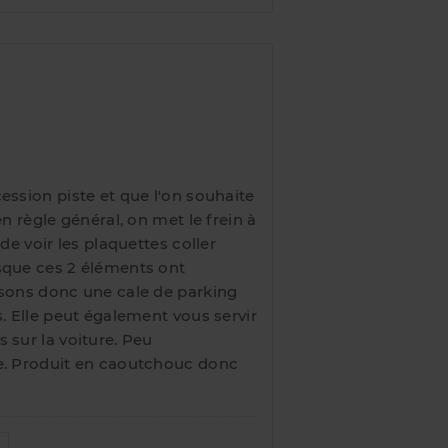
ession piste et que l'on souhaite
en règle général, on met le frein à
de voir les plaquettes coller
sque ces 2 éléments ont
osons donc une cale de parking
s. Elle peut également vous servir
 sur la voiture. Peu
e. Produit en caoutchouc donc