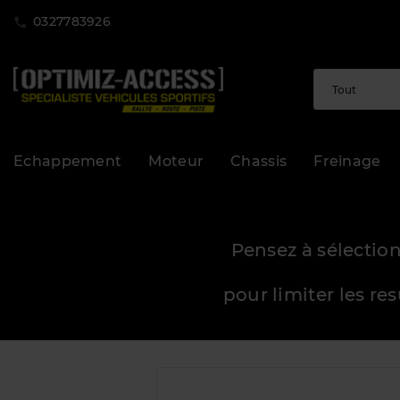
0327783926
Echappement
Moteur
Chassis
Freinage
Pensez à sélection
pour limiter les re