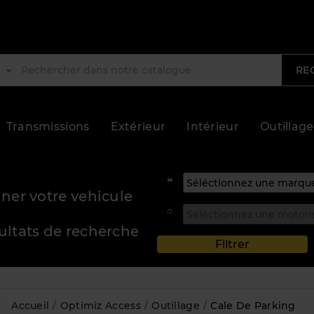
RE
Transmissions
Extérieur
Intérieur
Outillage
ner votre vehicule
sultats de recherche
Accueil
Optimiz Access
Outillage
Cale De Parking