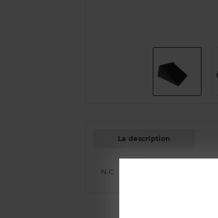
La description
N.C