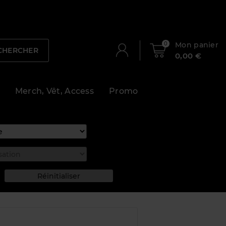
0
Mon panier
CHERCHER
0,00 €
Merch, Vêt, Access
Promo